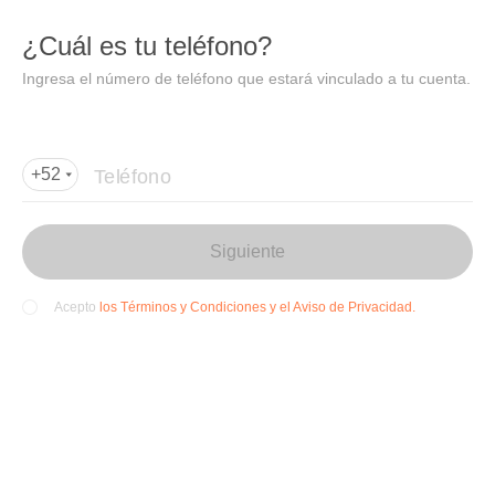
DIDI
Abrir
¿Cuál es tu teléfono?
Abrir en DiDi
Ingresa el número de teléfono que estará vinculado a tu cuenta.
Punta Marina
Teléfono
+52
Siguiente
los Términos y Condiciones y el Aviso de Privacidad.
Acepto